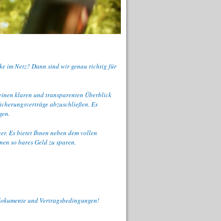
ke im Netz? Dann sind wir genau richtig für
einen klaren und transparenten Überblick
sicherungsverträge abzuschließen. Es
gen.
ner. Es bietet Ihnen neben dem vollen
nen so bares Geld zu sparen.
gsdokumente und Vertragsbedingungen!