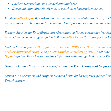
Höchste Datenschutz- und Sicherheitsstandards!
Kommunikation über ein eigenes, abgesichertes Nachrichtensystem!
Mit dem
online Depot
Terminkalender verpassen Sie nie wieder die Frist zur K
werden Ihnen alle Termine in Ihrem online Depot für Finanzen und Versicherun
Fordern Sie sich auf Knopfdruck eine Alternative zu Ihren bestehenden Versich
selbst einen Versicherungsvergleich in Ihrem
online Depot
für Finanzen und Ve
Egal ob Sie eine
private Haftpflichtversicherung (PHV)
, eine
Hausratversicher
Rechtsschutzversicherung
, eine
private Krankenversicherung (PKV)
oder eine 
Depot
beziehen Sie sicher und unkompliziert das vollständige Spektrum an Fin
Genau so können Sie es von einem professionellen Versicherungsmakler für F
Lernen Sie uns kennen und eröffnen Sie noch heute Ihr kostenfreies, persönlic
Versicherungen.