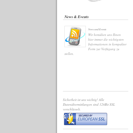
News & Events
News und Events
Wir bemühen uns Ihnen
hier immer die wichtigsten
Informationen in kompakter
Form zur Verfügung zu
stellen.
Sicherheit ist uns wichtig! Alle
Datenübermittlungen sind 128Bit SSL
verschlüsselt.