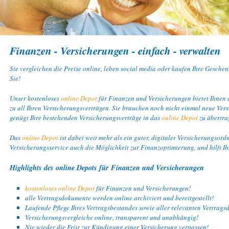
Finanzen - Versicherungen - einfach - verwalten
Sie vergleichen die Preise online, leben social media oder kaufen Ihre Geschen
Sie!
Unser kostenloses
online Depot
für Finanzen und Versicherungen bietet Ihnen 
zu all Ihren Versicherungsverträgen. Sie brauchen noch nicht einmal neue Ver
genügt Ihre bestehenden Versicherungsverträge in das
online Depot
zu übertra
Das
online Depot
ist dabei weit mehr als ein guter, digitaler Versicherungsord
Versicherungsservice auch die Möglichkeit zur Finanzoptimierung, und hilft Ih
Highlights des online Depots für Finanzen und Versicherungen
kostenloses online Depot
für Finanzen und Versicherungen!
alle Vertragsdokumente werden online archiviert und bereitgestellt!
Laufende Pflege Ihres Vertragsbestandes sowie aller relevanten Vertra
Versicherungsvergleiche online, transparent und unabhängig!
Nie wieder die Frist zur Kündigung einer Versicherung verpassen!