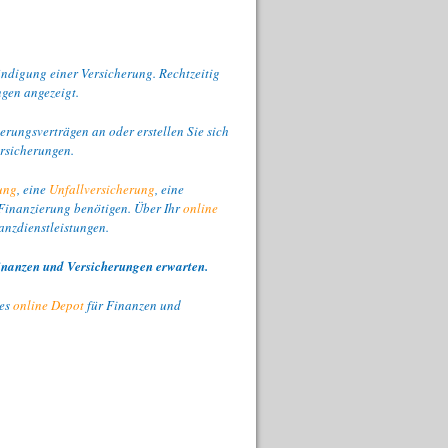
ündigung einer Versicherung. Rechtzeitig
gen angezeigt.
erungsverträgen an oder erstellen Sie sich
rsicherungen.
ung
, eine
Unfallversicherung
, eine
Finanzierung benötigen. Über Ihr
online
anzdienstleistungen.
inanzen und Versicherungen erwarten.
hes
online Depot
für Finanzen und