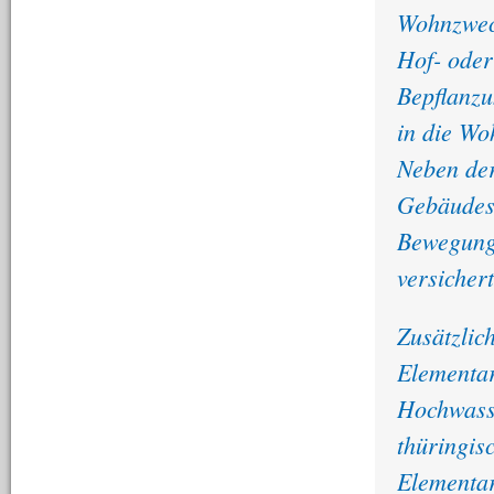
Wohnzweck
Hof- oder
Bepflanzu
in die Wo
Neben der
Gebäudes
Bewegungs
versichert
Zusätzlich
Elementar
Hochwass
thüringis
Elementar