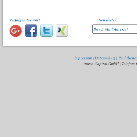
Verfolgen Sie uns!
Newsletter:
Impressum
|
Datenschutz
|
Rechtliche
aurea Capital GmbH | Telefon: 0