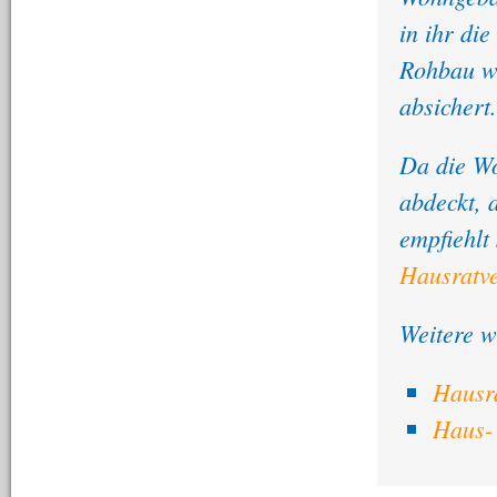
in ihr die
Rohbau w
absichert.
Da die W
abdeckt, 
empfiehlt
Hausratv
Weitere w
Hausr
Haus- 